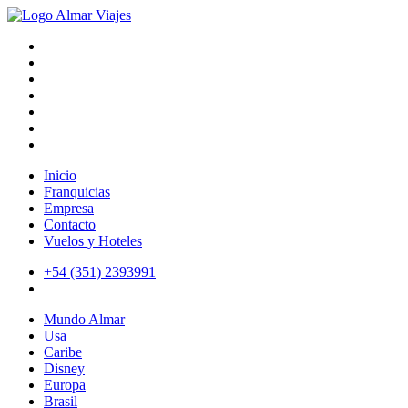
Inicio
Franquicias
Empresa
Contacto
Vuelos y Hoteles
+54 (351) 2393991
Mundo Almar
Usa
Caribe
Disney
Europa
Brasil