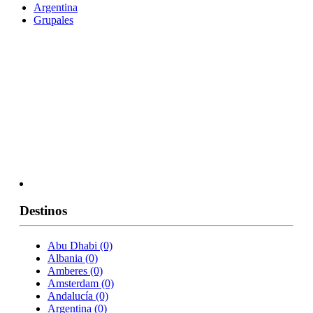
Argentina
Grupales
ESCANDINAVIA
CARIBE
Destinos
Abu Dhabi
(0)
Albania
(0)
Amberes
(0)
Amsterdam
(0)
Andalucía
(0)
Argentina
(0)