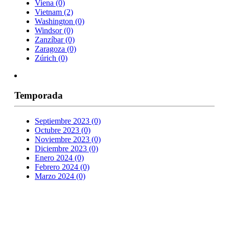
Viena
(0)
Vietnam
(2)
Washington
(0)
Windsor
(0)
Zanzíbar
(0)
Zaragoza
(0)
Zúrich
(0)
Temporada
Septiembre 2023
(0)
Octubre 2023
(0)
Noviembre 2023
(0)
Diciembre 2023
(0)
Enero 2024
(0)
Febrero 2024
(0)
Marzo 2024
(0)